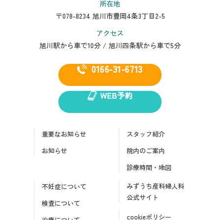
所在地
〒078-8234 旭川市豊岡4条3丁目2-5
アクセス
旭川駅から車で10分 / 旭川四条駅から車で5分
0166-31-6713
WEB予約
重要なお知らせ
スタッフ紹介
お知らせ
院内のご案内
診療時間・地図
みずうち産科婦人科
不妊症について
公式サイト
検査について
cookieポリシー
治療について