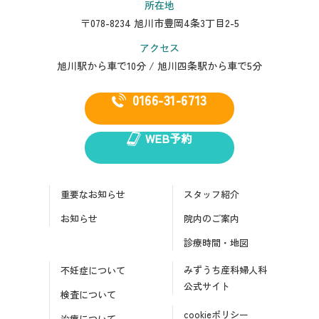
所在地
〒078-8234 旭川市豊岡4条3丁目2-5
アクセス
旭川駅から車で10分 / 旭川四条駅から車で5分
0166-31-6713
WEB予約
重要なお知らせ
スタッフ紹介
お知らせ
院内のご案内
診療時間・地図
みずうち産科婦人科
不妊症について
公式サイト
検査について
cookieポリシー
治療について