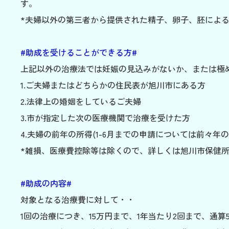
す。
*夫婦以外の第三者から提供された精子、卵子、胚によ
#助成を受けることができる方#
上記以外の治療法では妊娠の見込みがないか、または極め
1.ご夫婦またはどちらかの住民表が旭川市にある方
2.法律上の婚姻をしているご夫婦
3.市が指定した次の医療機関で治療を受けた方
4.夫婦の前年の所得(1-6月までの申請については前々年の
*雑損、医療費控除等は除くので、詳しくは旭川市保健所 保健指導課
#助成の内容#
対象となる治療費に対して・・
1回の治療につき、15万円まで、1年当たり2回まで、通