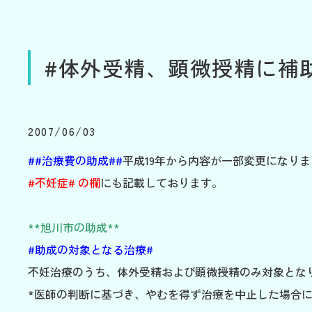
#体外受精、顕微授精に補
2007/06/03
##治療費の助成##
平成19年から内容が一部変更になりま
#不妊症# の欄
にも記載しております。
**旭川市の助成**
#助成の対象となる治療#
不妊治療のうち、体外受精および顕微授精のみ対象とな
*医師の判断に基づき、やむを得ず治療を中止した場合