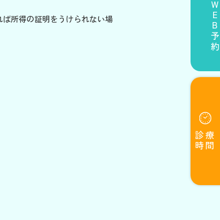
WEB予
ければ所得の証明をうけられない場
診療
時間