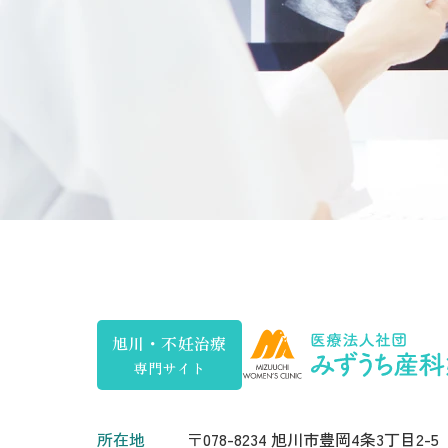
旭川・不妊治療
専門サイト
所在地
〒078-8234 旭川市豊岡4条3丁目2-5