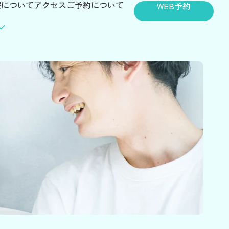
療について
アクセス
ご予約について
WEB予約
について
について
について
医療について
カウンセリング
保険について