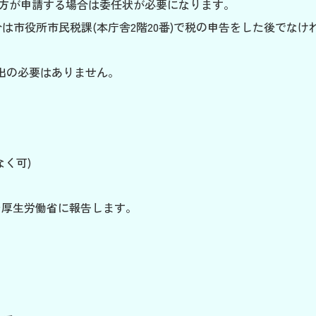
の方が申請する場合は委任状が必要になります。
は市役所市民税課(本庁舎2階20番)で税の申告をした後でな
出の必要はありません。
く可)
を厚生労働省に報告します。