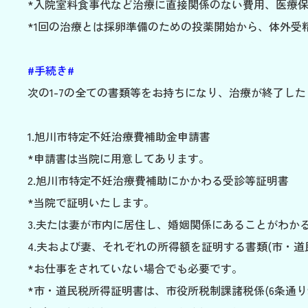
*入院室料食事代など治療に直接関係のない費用、医療
*1回の治療とは採卵準備のための投薬開始から、体外受
#手続き#
次の1-7の全ての書類等をお持ちになり、治療が終了した日
1.旭川市特定不妊治療費補助金申請書
*申請書は当院に用意してあります。
2.旭川市特定不妊治療費補助にかかわる受診等証明書
*当院で証明いたします。
3.夫たは妻が市内に居住し、婚姻関係にあることがわかる
4.夫および妻、それぞれの所得額を証明する書類(市・道
*お仕事をされていない場合でも必要です。
*市・道民税所得証明書は、市役所税制課諸税係(6条通り