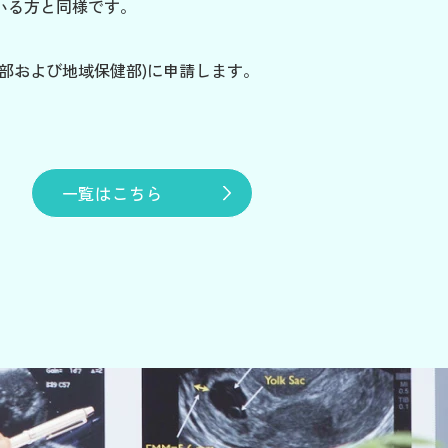
いる方と同様です。
部および地域保健部)に申請します。
一覧はこちら