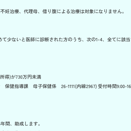
る不妊治療、代理母、借り腹による治療は対象になりません。
て少ないと医師に診断された方のうち、次の1-4、全てに該当
所得)が730万円未満
 母子保健係 26-1111(内線2967) 受付時間9:00-16:
算5年間、助成します。